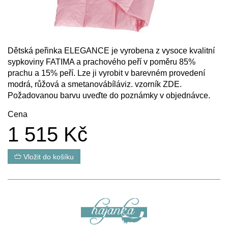
Dětská peřinka ELEGANCE je vyrobena z vysoce kvalitní
sypkoviny FATIMA a prachového peří v poměru 85%
prachu a 15% peří. Lze ji vyrobit v barevném provedení
modrá, růžová a smetanovábíláviz. vzorník
ZDE
.
Požadovanou barvu uveďte do poznámky v objednávce.
Cena
1 515 Kč
Vložit do košíku