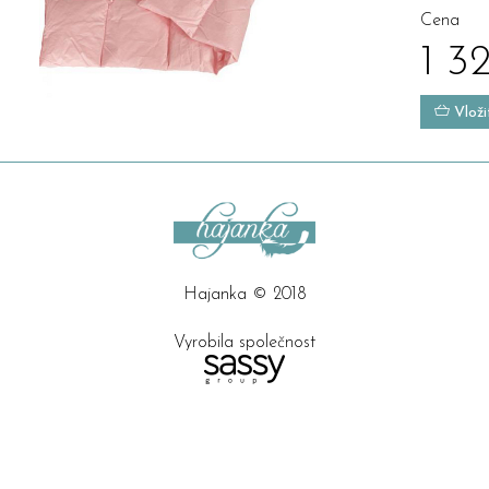
Cena
1 3
Vloži
Hajanka © 2018
Vyrobila společnost