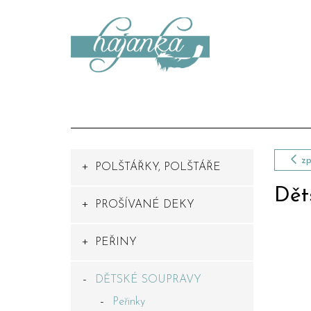
zp
POLŠTÁŘKY, POLŠTÁŘE
Dět
PROŠÍVANÉ DEKY
PEŘINY
DĚTSKÉ SOUPRAVY
Peřinky