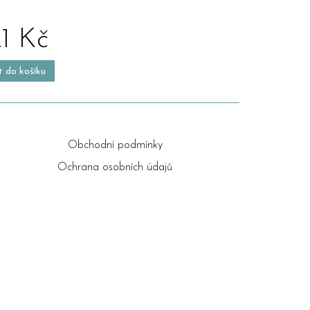
21 Kč
t do košíku
Obchodní podmínky
Ochrana osobních údajů