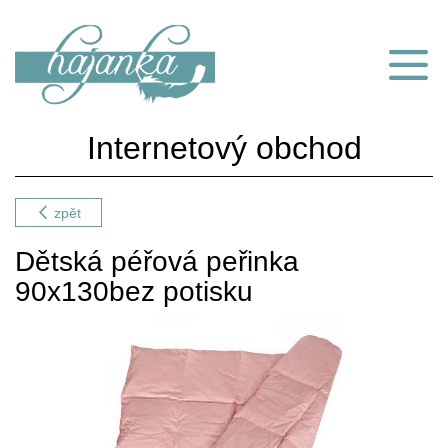
Internetový obchod
zpět
Dětská péřová peřinka
90x130bez potisku