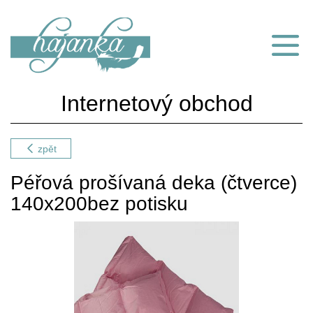
Internetový obchod
zpět
Péřová prošívaná deka (čtverce)
140x200bez potisku