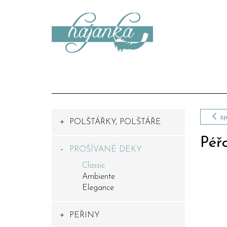
zp
POLŠTÁŘKY, POLŠTÁŘE
Péř
PROŠÍVANÉ DEKY
Classic
Ambiente
Elegance
PEŘINY