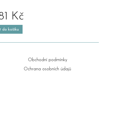
81 Kč
t do košíku
Obchodní podmínky
Ochrana osobních údajů