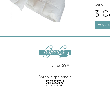
Cena
3 0
Vloži
Hajanka © 2018
Vyrobila společnost