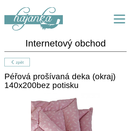
Internetový obchod
zpět
Péřová prošívaná deka (okraj)
140x200bez potisku