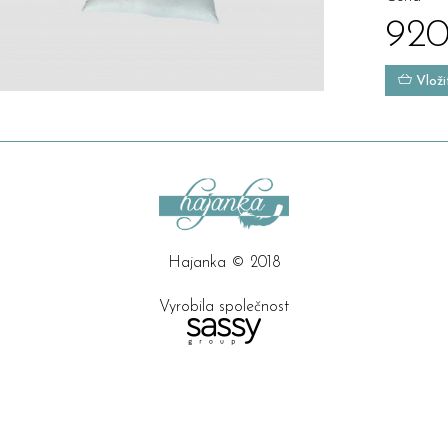
920
Vloži
Hajanka © 2018
Vyrobila společnost