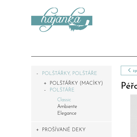
zp
POLŠTÁŘKY, POLŠTÁŘE
POLŠTÁŘKY (MACÍKY)
Péř
POLŠTÁŘE
Classic
Ambiente
Elegance
PROŠÍVANÉ DEKY