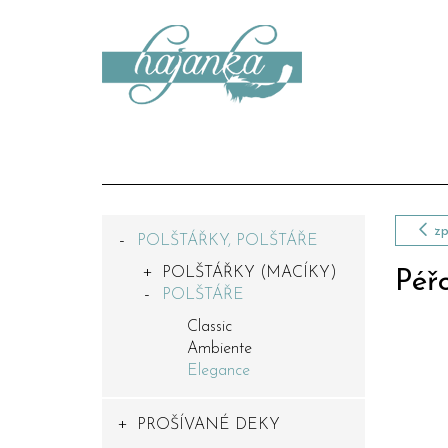
zp
POLŠTÁŘKY, POLŠTÁŘE
POLŠTÁŘKY (MACÍKY)
Péř
POLŠTÁŘE
Classic
Ambiente
Elegance
PROŠÍVANÉ DEKY