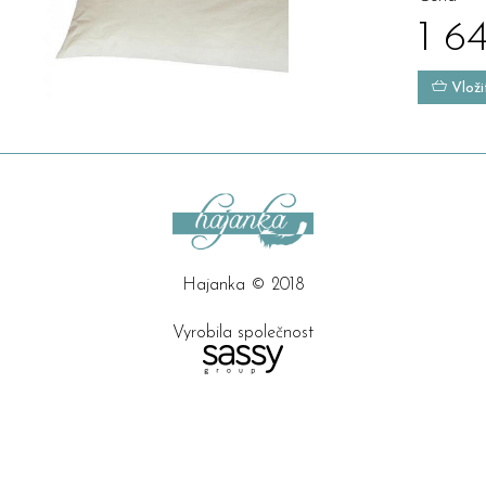
1 6
Vloži
Hajanka © 2018
Vyrobila společnost