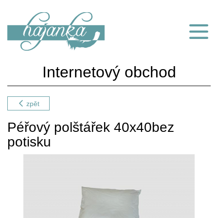
Internetový obchod
zpět
Péřový polštářek 40x40bez
potisku