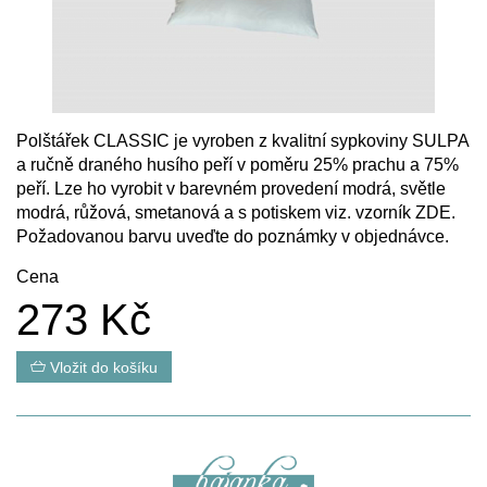
Polštářek CLASSIC je vyroben z kvalitní sypkoviny SULPA
a ručně draného husího peří v poměru 25% prachu a 75%
peří. Lze ho vyrobit v barevném provedení modrá, světle
modrá, růžová, smetanová a s potiskem viz. vzorník
ZDE
.
Požadovanou barvu uveďte do poznámky v objednávce.
Cena
273 Kč
Vložit do košíku