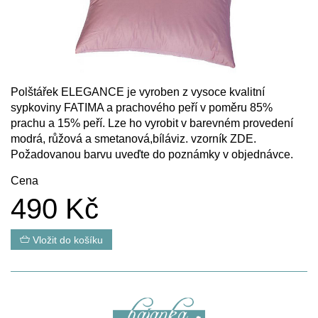
Polštářek ELEGANCE je vyroben z vysoce kvalitní
sypkoviny FATIMA a prachového peří v poměru 85%
prachu a 15% peří. Lze ho vyrobit v barevném provedení
modrá, růžová a smetanová,bíláviz. vzorník
ZDE
.
Požadovanou barvu uveďte do poznámky v objednávce.
Cena
490 Kč
Vložit do košíku