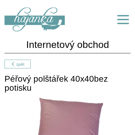
Internetový obchod
zpět
Péřový polštářek 40x40bez
potisku