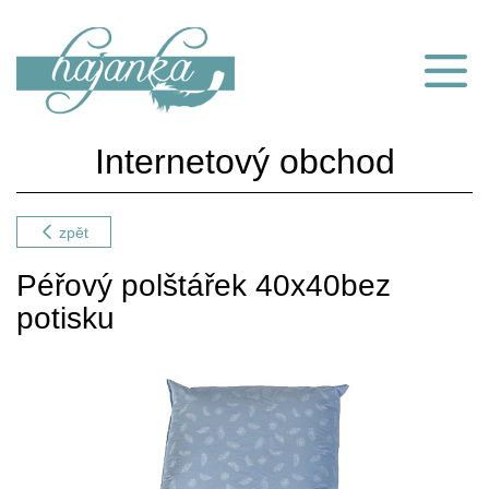
Internetový obchod
zpět
Péřový polštářek 40x40bez
potisku