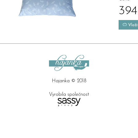
394
Vloži
Hajanka © 2018
Vyrobila společnost