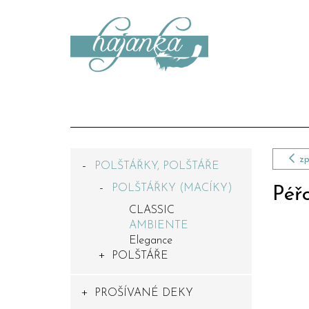
zp
POLŠTÁŘKY, POLŠTÁŘE
POLŠTÁŘKY (MACÍKY)
Péř
CLASSIC
AMBIENTE
Elegance
POLŠTÁŘE
PROŠÍVANÉ DEKY