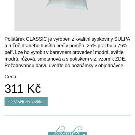
Polštářek CLASSIC je vyroben z kvalitní sypkoviny SULPA
a ručně draného husího peří v poměru 25% prachu a 75%
peří. Lze ho vyrobit v barevném provedení modrá, světle
modrá, růžová, smetanová a s potiskem viz. vzorník
ZDE
.
Požadovanou barvu uveďte do poznámky v objednávce.
Cena
311 Kč
Vložit do košíku