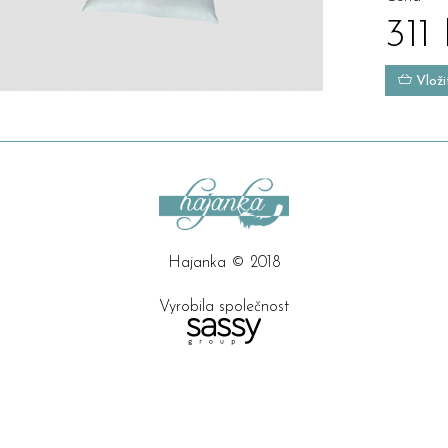
311
Vloži
Hajanka © 2018
Vyrobila společnost