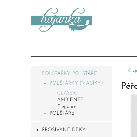
zp
POLŠTÁŘKY, POLŠTÁŘE
POLŠTÁŘKY (MACÍKY)
Péř
CLASSIC
AMBIENTE
Elegance
POLŠTÁŘE
PROŠÍVANÉ DEKY