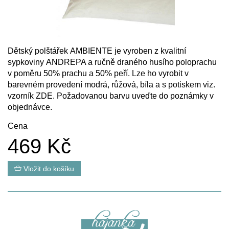
Dětský polštářek AMBIENTE je vyroben z kvalitní
sypkoviny ANDREPA a ručně draného husího poloprachu
v poměru 50% prachu a 50% peří. Lze ho vyrobit v
barevném provedení modrá, růžová, bíla a s potiskem viz.
vzorník
ZDE
. Požadovanou barvu uveďte do poznámky v
objednávce.
Cena
469 Kč
Vložit do košíku