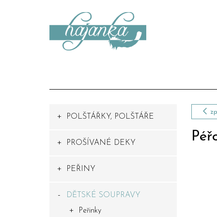
zp
POLŠTÁŘKY, POLŠTÁŘE
Péř
PROŠÍVANÉ DEKY
PEŘINY
DĚTSKÉ SOUPRAVY
Peřinky