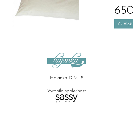
650
Vloži
Hajanka © 2018
Vyrobila společnost