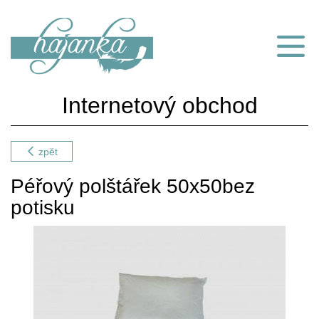
Internetový obchod
zpět
Péřový polštářek 50x50bez
potisku