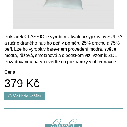
Polštářek CLASSIC je vyroben z kvalitní sypkoviny SULPA
a ručně draného husího peří v poměru 25% prachu a 75%
peří. Lze ho vyrobit v barevném provedení modrá, světle
modrá, růžová, smetanová a s potiskem viz. vzorník
ZDE
.
Požadovanou barvu uveďte do poznámky v objednávce.
Cena
379 Kč
Vložit do košíku