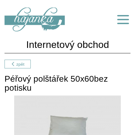
Internetový obchod
zpět
Péřový polštářek 50x60bez
potisku