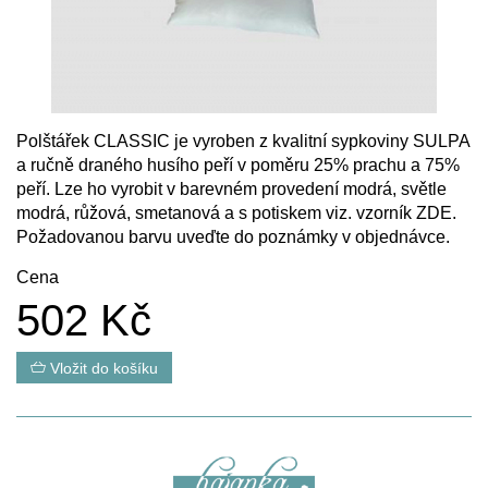
Polštářek CLASSIC je vyroben z kvalitní sypkoviny SULPA
a ručně draného husího peří v poměru 25% prachu a 75%
peří. Lze ho vyrobit v barevném provedení modrá, světle
modrá, růžová, smetanová a s potiskem viz. vzorník
ZDE
.
Požadovanou barvu uveďte do poznámky v objednávce.
Cena
502 Kč
Vložit do košíku