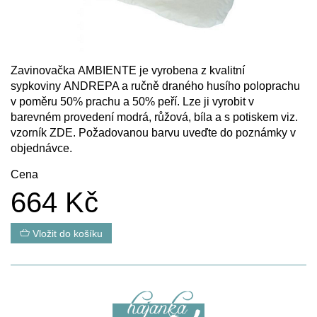
Zavinovačka AMBIENTE je vyrobena z kvalitní
sypkoviny ANDREPA a ručně draného husího poloprachu
v poměru 50% prachu a 50% peří. Lze ji vyrobit v
barevném provedení modrá, růžová, bíla a s potiskem viz.
vzorník
ZDE
. Požadovanou barvu uveďte do poznámky v
objednávce.
Cena
664 Kč
Vložit do košíku