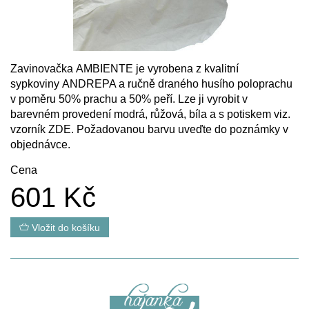
Zavinovačka AMBIENTE je vyrobena z kvalitní
sypkoviny ANDREPA a ručně draného husího poloprachu
v poměru 50% prachu a 50% peří. Lze ji vyrobit v
barevném provedení modrá, růžová, bíla a s potiskem viz.
vzorník
ZDE
. Požadovanou barvu uveďte do poznámky v
objednávce.
Cena
601 Kč
Vložit do košíku