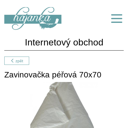
Internetový obchod
zpět
Zavinovačka péřová 70x70