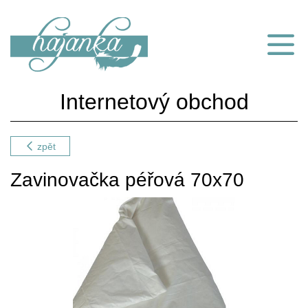
Internetový obchod
zpět
Zavinovačka péřová 70x70