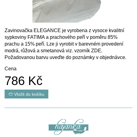
Zavinovačka ELEGANCE je vyrobena z vysoce kvalitní
sypkoviny FATIMA a prachového peří v poměru 85%
prachu a 15% peří. Lze ji vyrobit v barevném provedení
modrá, růžová a smetanová viz. vzorník
ZDE
.
Požadovanou barvu uveďte do poznámky v objednávce.
Cena
786 Kč
Vložit do košíku