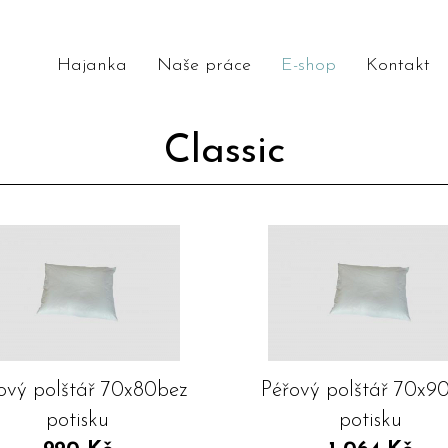
Hajanka
Naše práce
E-shop
Kontakt
Classic
ový polštář 70x80bez
Péřový polštář 70x9
potisku
potisku