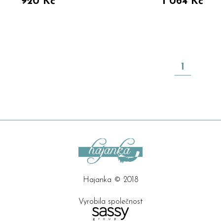
920 Kč
1 064 Kč
1
Hajanka © 2018
Vyrobila společnost