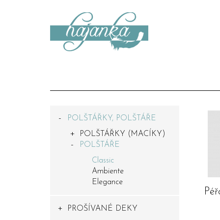
POLŠTÁŘKY, POLŠTÁŘE
POLŠTÁŘKY (MACÍKY)
POLŠTÁŘE
Classic
Ambiente
Elegance
Péř
PROŠÍVANÉ DEKY