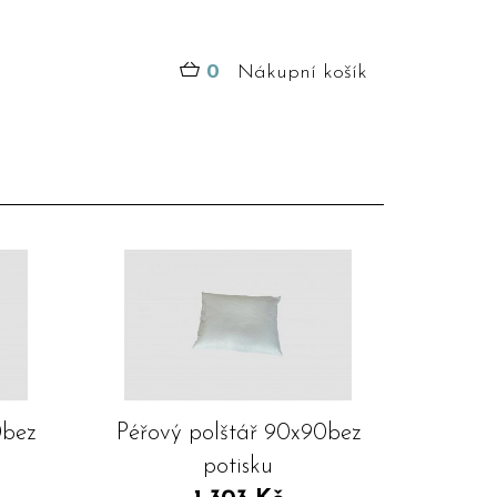
0
Nákupní košík
0bez
Péřový polštář 90x90bez
potisku