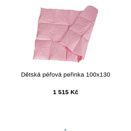
Dětská péřová peřinka 100x130
1 515 Kč
1