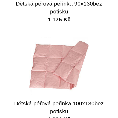
Dětská péřová peřinka 90x130bez
potisku
1 175 Kč
Dětská péřová peřinka 100x130bez
potisku