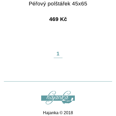
Péřový polštářek 45x65
469 Kč
1
Hajanka © 2018