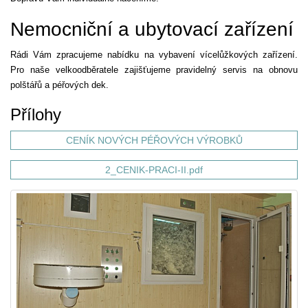
Nemocniční a ubytovací zařízení
Rádi Vám zpracujeme nabídku na vybavení vícelůžkových zařízení.
Pro naše velkoodběratele zajišťujeme pravidelný servis na obnovu
polštářů a péřových dek.
Přílohy
CENÍK NOVÝCH PÉŘOVÝCH VÝROBKŮ
2_CENIK-PRACI-II.pdf