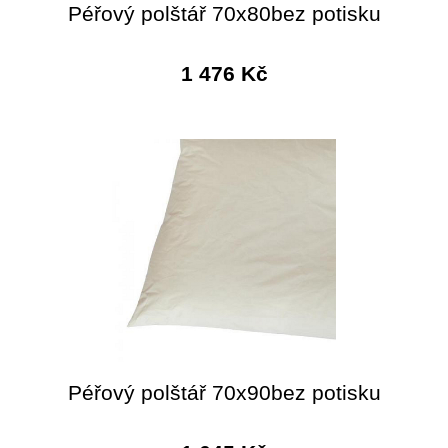
Péřový polštář 70x80bez potisku
1 476 Kč
Péřový polštář 70x90bez potisku