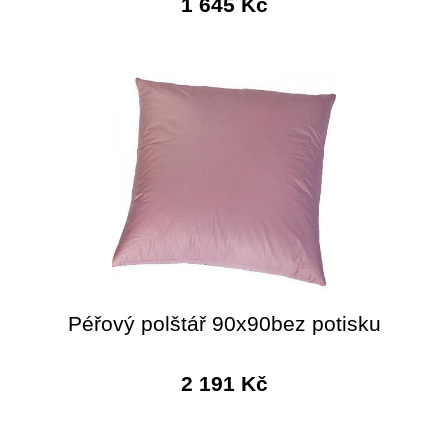
1 645 Kč
Péřový polštář 90x90bez potisku
2 191 Kč